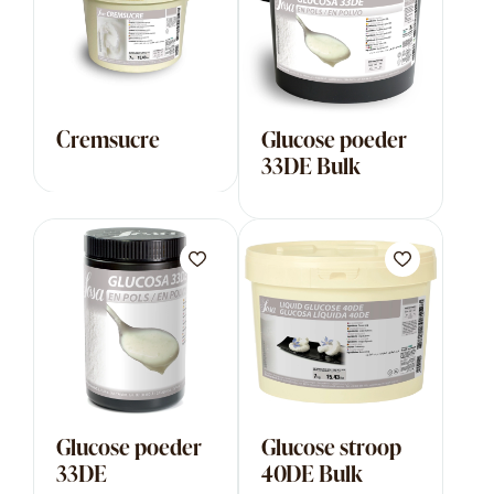
Cremsucre
Glucose poeder
33DE Bulk
Glucose poeder
Glucose stroop
33DE
40DE Bulk