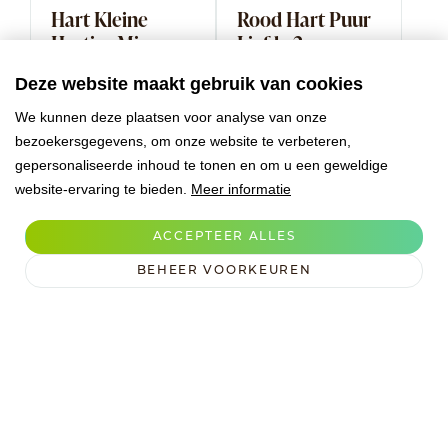
Hart Kleine
Rood Hart Puur
Hartjes Mix
Liefde 2
Liefde
Modellen
Deze website maakt gebruik van cookies
We kunnen deze plaatsen voor analyse van onze
bezoekersgegevens, om onze website te verbeteren,
gepersonaliseerde inhoud te tonen en om u een geweldige
website-ervaring te bieden.
Meer informatie
ACCEPTEER ALLES
BEHEER VOORKEUREN
Rondje Love
Harten 3
Rood Hart Liefde
Formaten Liefde