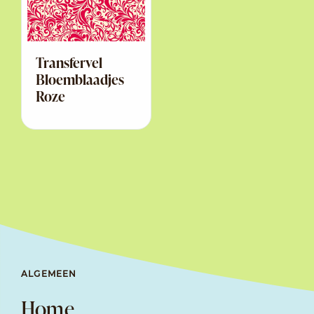
Transfervel
Bloemblaadjes
Roze
ALGEMEEN
Home