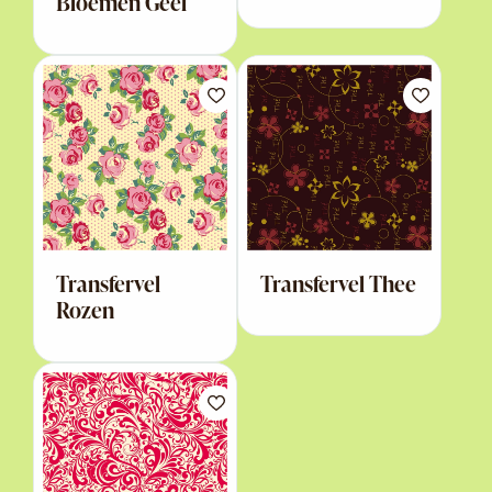
Bloemen Geel
Transfervel
Transfervel Thee
Rozen