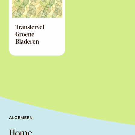
Transfervel
Groene
Bladeren
ALGEMEEN
Home