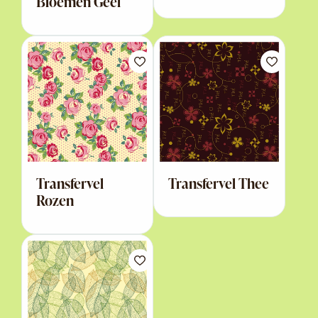
Bloemen Geel
Transfervel
Transfervel Thee
Rozen