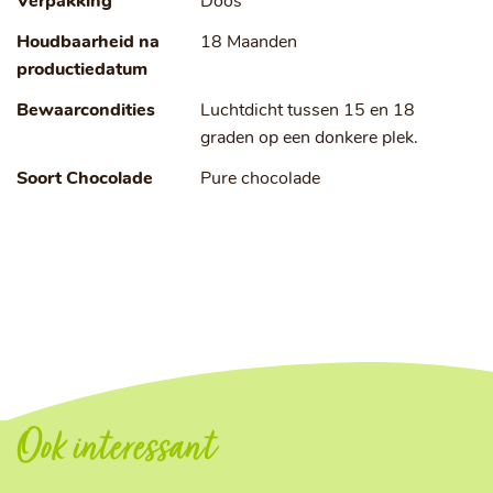
Verpakking
Doos
Houdbaarheid na
18 Maanden
productiedatum
Bewaarcondities
Luchtdicht tussen 15 en 18
graden op een donkere plek.
Soort Chocolade
Pure chocolade
Ook interessant