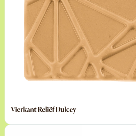
Vierkant Reliëf Dulcey