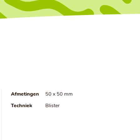
Afmetingen
50 x 50 mm
Techniek
Blister