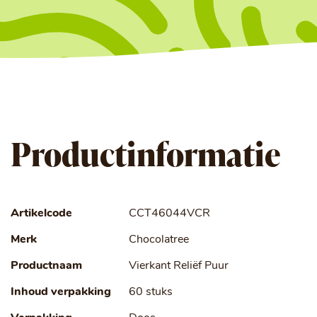
Productinformatie
Artikelcode
CCT46044VCR
Merk
Chocolatree
Productnaam
Vierkant Reliëf Puur
Inhoud verpakking
60 stuks