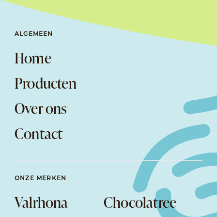
ALGEMEEN
Home
Producten
Over ons
Contact
ONZE MERKEN
Valrhona
Chocolatree