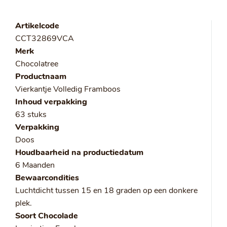
Artikelcode
CCT32869VCA
Merk
Chocolatree
Productnaam
Vierkantje Volledig Framboos
Inhoud verpakking
63 stuks
Verpakking
Doos
Houdbaarheid na productiedatum
6 Maanden
Bewaarcondities
Luchtdicht tussen 15 en 18 graden op een donkere
plek.
Soort Chocolade