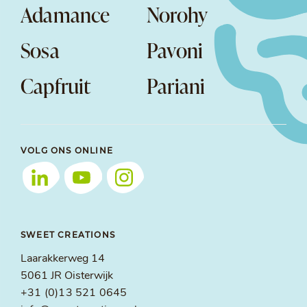
Adamance
Norohy
Sosa
Pavoni
Capfruit
Pariani
VOLG ONS ONLINE
SWEET CREATIONS
Laarakkerweg 14
5061 JR Oisterwijk
+31 (0)13 521 0645