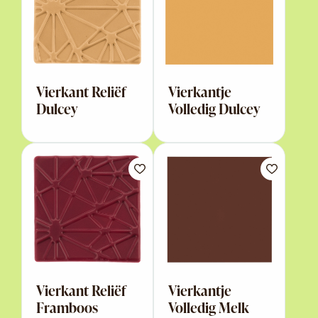
Vierkant Reliëf
Vierkantje
Dulcey
Volledig Dulcey
Vierkant Reliëf
Vierkantje
Framboos
Volledig Melk