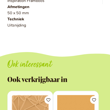
Inspiration Framboos
Afmetingen
50 x 50 mm
Techniek
Uitsnijding
Ook interessant
Ook verkrijgbaar in