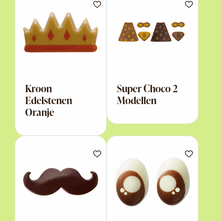
Kroon
Super Choco 2
Edelstenen
Modellen
Oranje