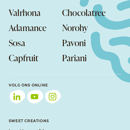
Valrhona
Chocolatree
Adamance
Norohy
Sosa
Pavoni
Capfruit
Pariani
VOLG ONS ONLINE
SWEET CREATIONS