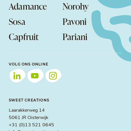
Adamance
Norohy
Sosa
Pavoni
Capfruit
Pariani
VOLG ONS ONLINE
SWEET CREATIONS
Laarakkerweg 14
5061 JR Oisterwijk
+31 (0)13 521 0645