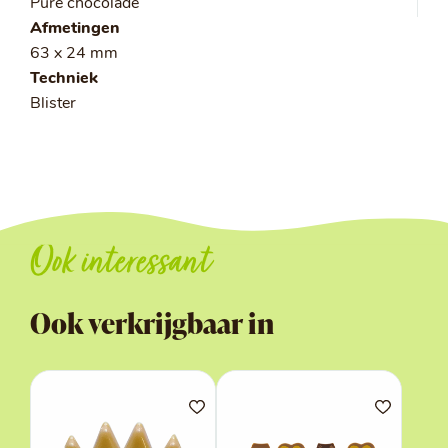
Pure chocolade
Afmetingen
63 x 24 mm
Techniek
Blister
Ook interessant
Ook verkrijgbaar in