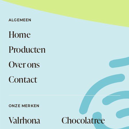
ALGEMEEN
Home
Producten
Over ons
Contact
ONZE MERKEN
Valrhona
Chocolatree