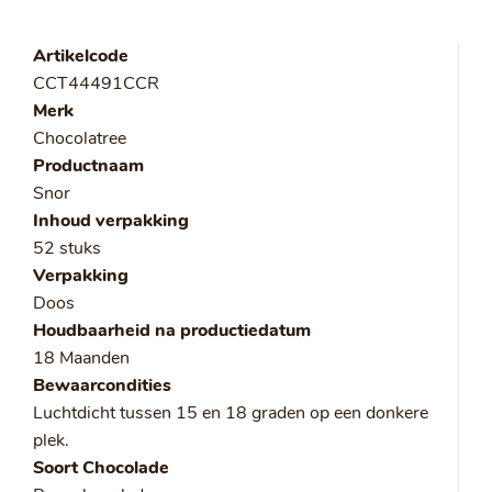
Artikelcode
CCT44491CCR
Merk
Chocolatree
Productnaam
Snor
Inhoud verpakking
52 stuks
Verpakking
Doos
Houdbaarheid na productiedatum
18 Maanden
Bewaarcondities
Luchtdicht tussen 15 en 18 graden op een donkere
plek.
Soort Chocolade