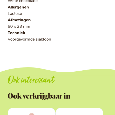
Witte chocolade
Allergenen
Lactose
Afmetingen
60 x 23 mm
Techniek
Voorgevormde sjabloon
Ook interessant
Ook verkrijgbaar in