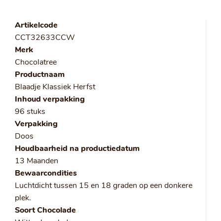
Artikelcode
CCT32633CCW
Merk
Chocolatree
Productnaam
Blaadje Klassiek Herfst
Inhoud verpakking
96 stuks
Verpakking
Doos
Houdbaarheid na productiedatum
13 Maanden
Bewaarcondities
Luchtdicht tussen 15 en 18 graden op een donkere
plek.
Soort Chocolade