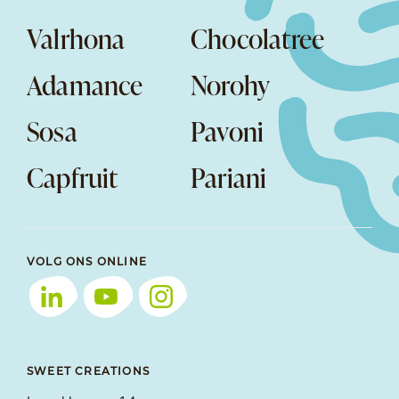
Valrhona
Chocolatree
Adamance
Norohy
Sosa
Pavoni
Capfruit
Pariani
VOLG ONS ONLINE
SWEET CREATIONS