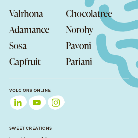
Valrhona
Chocolatree
Adamance
Norohy
Sosa
Pavoni
Capfruit
Pariani
VOLG ONS ONLINE
SWEET CREATIONS