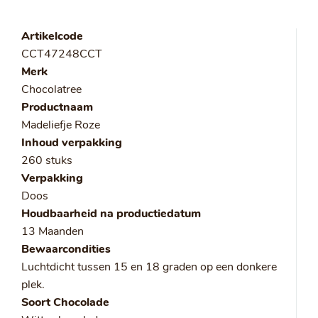
Artikelcode
CCT47248CCT
Merk
Chocolatree
Productnaam
Madeliefje Roze
Inhoud verpakking
260 stuks
Verpakking
Doos
Houdbaarheid na productiedatum
13 Maanden
Bewaarcondities
Luchtdicht tussen 15 en 18 graden op een donkere
plek.
Soort Chocolade