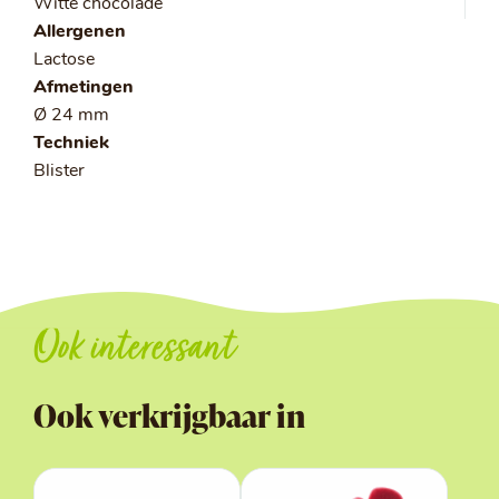
Witte chocolade
Allergenen
Lactose
Afmetingen
Ø 24 mm
Techniek
Blister
Ook interessant
Ook verkrijgbaar in