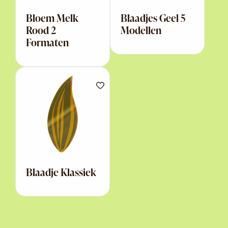
Bloem Melk
Blaadjes Geel 5
Rood 2
Modellen
Formaten
Blaadje Klassiek