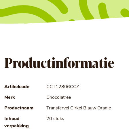
Productinformatie
Artikelcode
CCT12806CCZ
Merk
Chocolatree
Productnaam
Transfervel Cirkel Blauw Oranje
Inhoud
20 stuks
verpakking