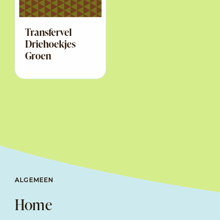
Transfervel
Driehoekjes
Groen
ALGEMEEN
Home