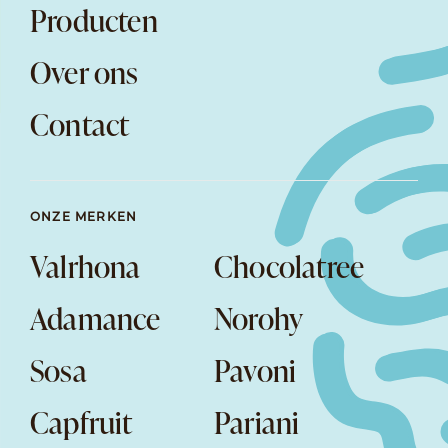
Producten
Over ons
Contact
ONZE MERKEN
Valrhona
Chocolatree
Adamance
Norohy
Sosa
Pavoni
Capfruit
Pariani