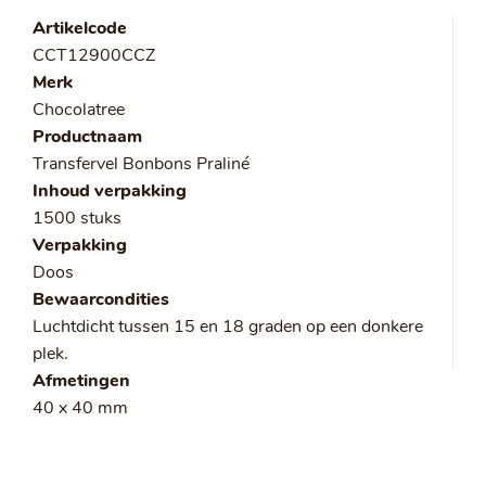
Artikelcode
CCT12900CCZ
Merk
Chocolatree
Productnaam
Transfervel Bonbons Praliné
Inhoud verpakking
1500 stuks
Verpakking
Doos
Bewaarcondities
Luchtdicht tussen 15 en 18 graden op een donkere
plek.
Afmetingen
40 x 40 mm