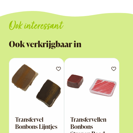
Ook interessant
Ook verkrijgbaar in
Transfervel
Transfervellen
Bonbons Lijntjes
Bonbons