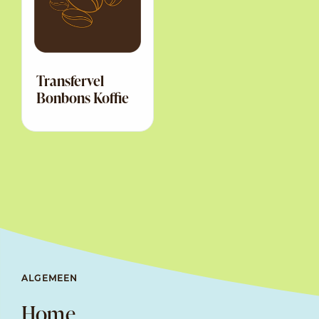
Transfervel
Bonbons Koffie
ALGEMEEN
Home