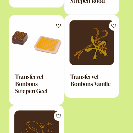
Strepen Rood
Transfervel
Transfervel
Bonbons
Bonbons Vanille
Strepen Geel