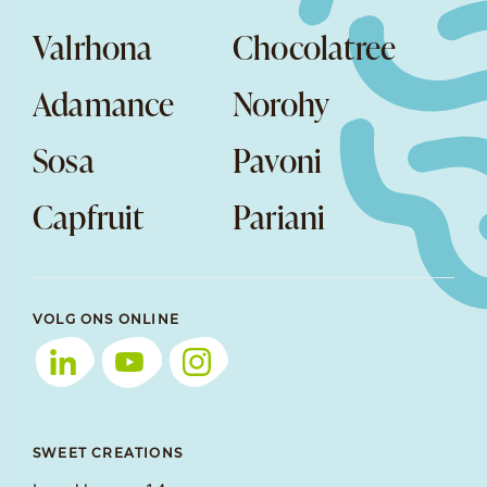
Valrhona
Chocolatree
Adamance
Norohy
Sosa
Pavoni
Capfruit
Pariani
VOLG ONS ONLINE
SWEET CREATIONS