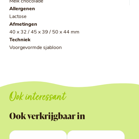
Melk chocolade
Allergenen
Lactose
Afmetingen
40 x 32 / 45 x 39 / 50 x 44 mm
Techniek
Voorgevormde sjabloon
Ook interessant
Ook verkrijgbaar in