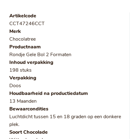
Artikelcode
CCT47246CCT
Merk
Chocolatree
Productnaam
Rondje Gele Bol 2 Formaten
Inhoud verpakking
198 stuks
Verpakking
Doos
Houdbaarheid na productiedatum
13 Maanden
Bewaarcondities
Luchtdicht tussen 15 en 18 graden op een donkere
plek.
Soort Chocolade