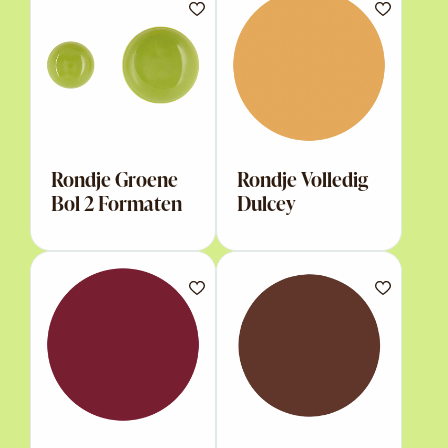
Rondje Groene
Rondje Volledig
Bol 2 Formaten
Dulcey