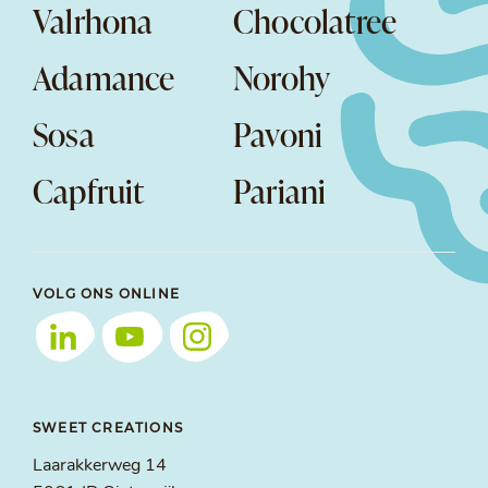
Valrhona
Chocolatree
Adamance
Norohy
Sosa
Pavoni
Capfruit
Pariani
VOLG ONS ONLINE
SWEET CREATIONS
Laarakkerweg 14