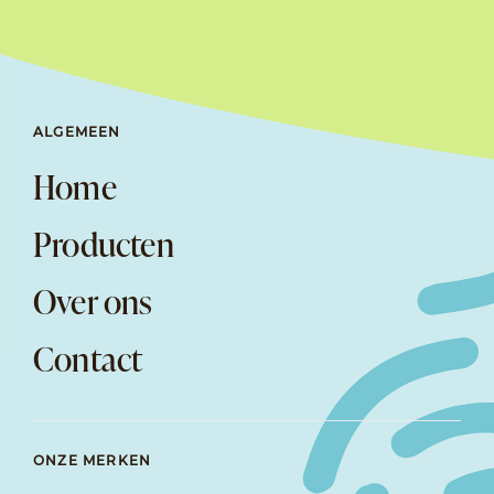
ALGEMEEN
Home
Producten
Over ons
Contact
ONZE MERKEN