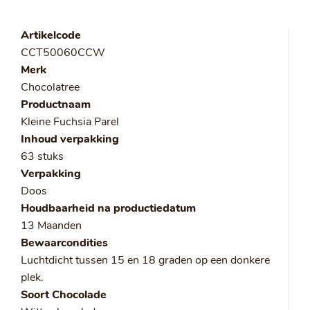
Artikelcode
CCT50060CCW
Merk
Chocolatree
Productnaam
Kleine Fuchsia Parel
Inhoud verpakking
63 stuks
Verpakking
Doos
Houdbaarheid na productiedatum
13 Maanden
Bewaarcondities
Luchtdicht tussen 15 en 18 graden op een donkere
plek.
Soort Chocolade