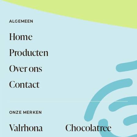
ALGEMEEN
Home
Producten
Over ons
Contact
ONZE MERKEN
Valrhona
Chocolatree