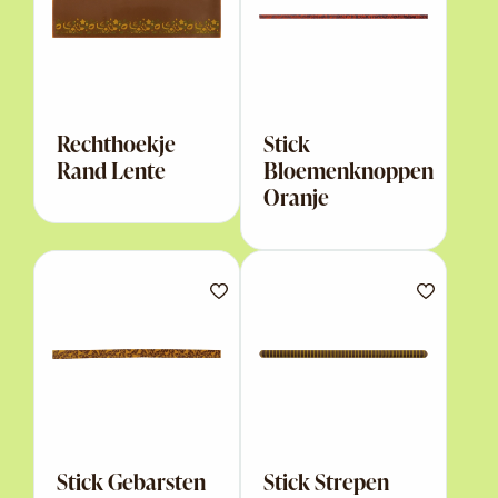
Rechthoekje
Stick
Rand Lente
Bloemenknoppen
Oranje
Stick Gebarsten
Stick Strepen