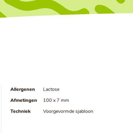
Allergenen
Lactose
Afmetingen
100 x 7 mm
Techniek
Voorgevormde sjabloon