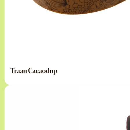
Traan Cacaodop