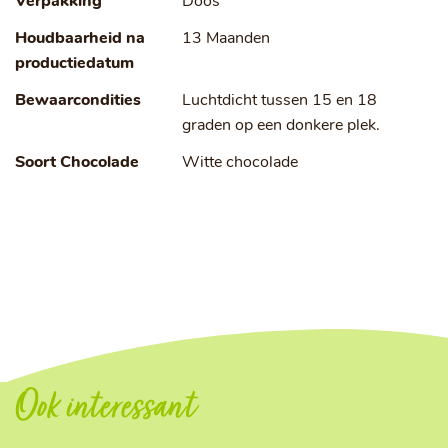
Verpakking
Doos
Houdbaarheid na
13 Maanden
productiedatum
Bewaarcondities
Luchtdicht tussen 15 en 18
graden op een donkere plek.
Soort Chocolade
Witte chocolade
Ook interessant