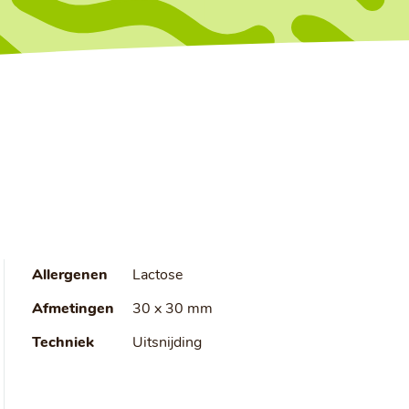
Allergenen
Lactose
Afmetingen
30 x 30 mm
Techniek
Uitsnijding