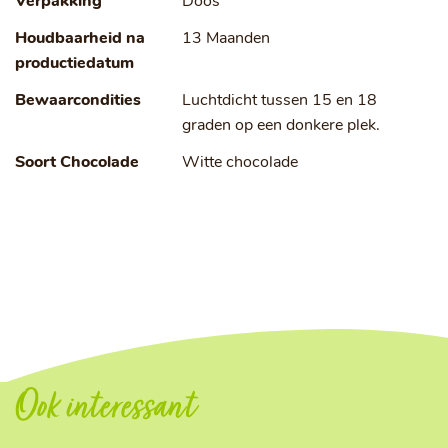
Verpakking
Doos
Houdbaarheid na
13 Maanden
productiedatum
Bewaarcondities
Luchtdicht tussen 15 en 18
graden op een donkere plek.
Soort Chocolade
Witte chocolade
Ook interessant