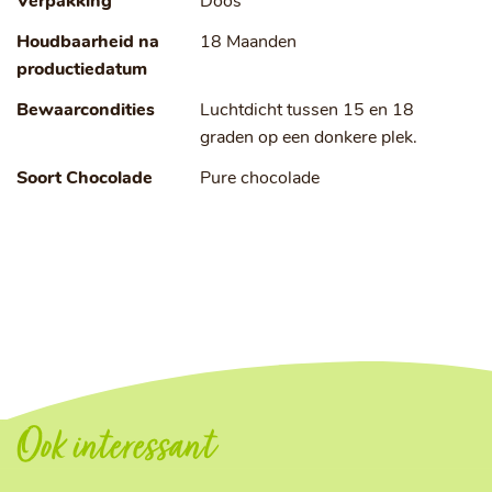
Verpakking
Doos
Houdbaarheid na
18 Maanden
productiedatum
Bewaarcondities
Luchtdicht tussen 15 en 18
graden op een donkere plek.
Soort Chocolade
Pure chocolade
Ook interessant