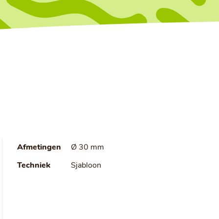
Afmetingen
Ø 30 mm
Techniek
Sjabloon