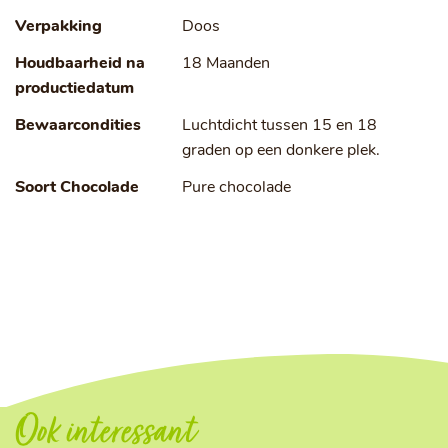
Verpakking
Doos
Houdbaarheid na
18 Maanden
productiedatum
Bewaarcondities
Luchtdicht tussen 15 en 18
graden op een donkere plek.
Soort Chocolade
Pure chocolade
Ook interessant