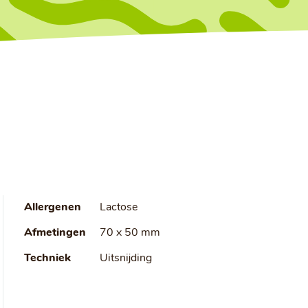
Allergenen
Lactose
Afmetingen
70 x 50 mm
Techniek
Uitsnijding