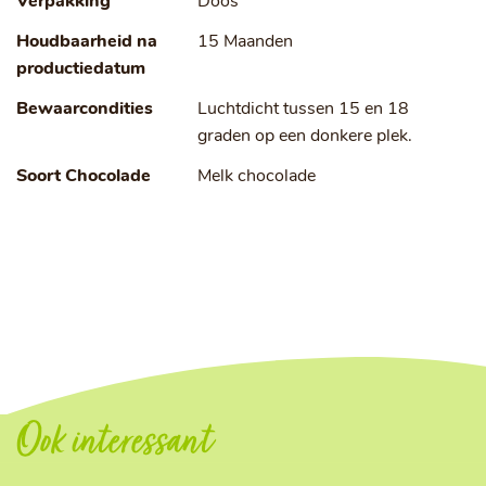
Verpakking
Doos
Houdbaarheid na
15 Maanden
productiedatum
Bewaarcondities
Luchtdicht tussen 15 en 18
graden op een donkere plek.
Soort Chocolade
Melk chocolade
Ook interessant