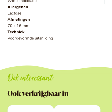
Witte chocolade
Allergenen
Lactose
Afmetingen
70 x 16 mm
Techniek
Voorgevormde uitsnijding
Ook interessant
Ook verkrijgbaar in