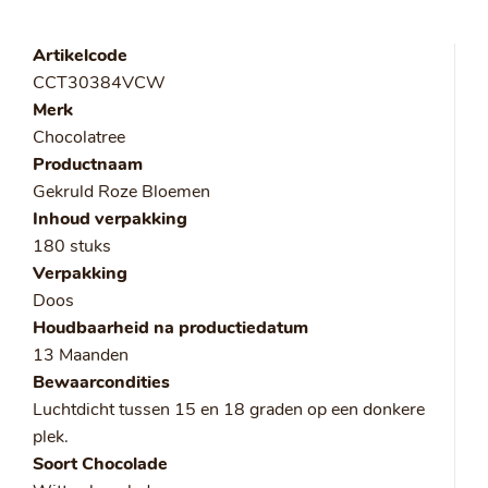
Artikelcode
CCT30384VCW
Merk
Chocolatree
Productnaam
Gekruld Roze Bloemen
Inhoud verpakking
180 stuks
Verpakking
Doos
Houdbaarheid na productiedatum
13 Maanden
Bewaarcondities
Luchtdicht tussen 15 en 18 graden op een donkere
plek.
Soort Chocolade