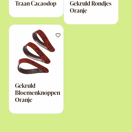
Traan Cacaodop
Gekruld Rondjes
Oranje
Gekruld
Bloemenknoppen
Oranje