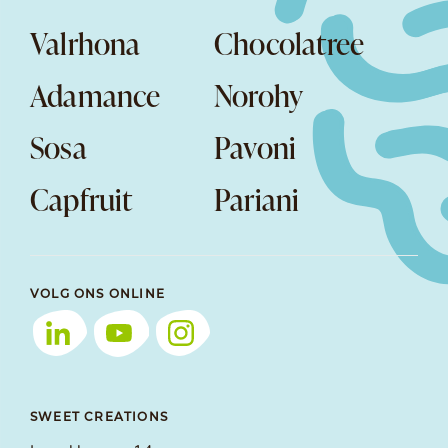
Valrhona
Chocolatree
Adamance
Norohy
Sosa
Pavoni
Capfruit
Pariani
VOLG ONS ONLINE
SWEET CREATIONS