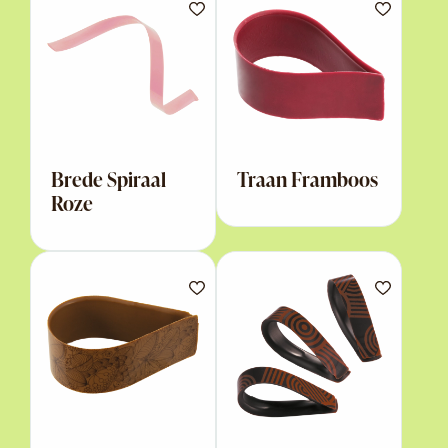
Brede Spiraal
Traan Framboos
Roze