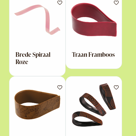
Brede Spiraal
Traan Framboos
Roze