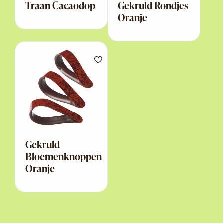
Traan Cacaodop
Gekruld Rondjes
Oranje
Gekruld
Bloemenknoppen
Oranje