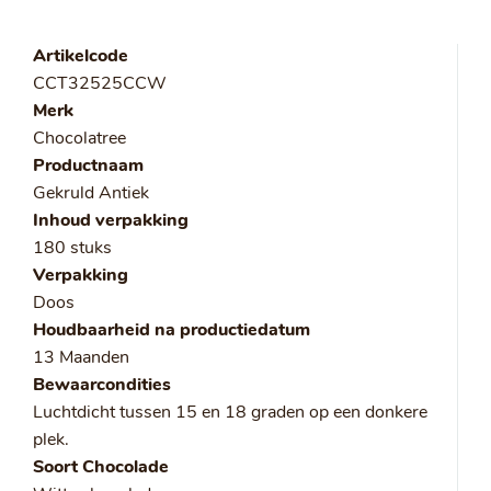
Artikelcode
CCT32525CCW
Merk
Chocolatree
Productnaam
Gekruld Antiek
Inhoud verpakking
180 stuks
Verpakking
Doos
Houdbaarheid na productiedatum
13 Maanden
Bewaarcondities
Luchtdicht tussen 15 en 18 graden op een donkere
plek.
Soort Chocolade