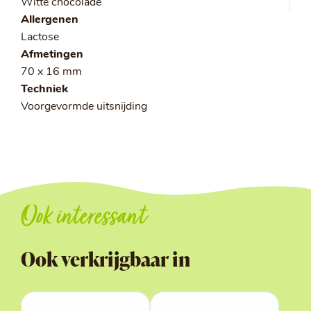
Witte chocolade
Allergenen
Lactose
Afmetingen
70 x 16 mm
Techniek
Voorgevormde uitsnijding
Ook interessant
Ook verkrijgbaar in