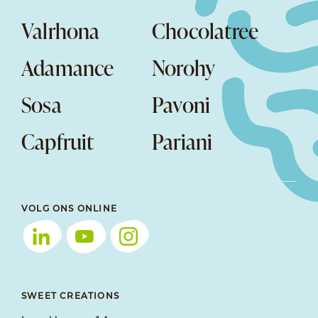
Valrhona
Chocolatree
Adamance
Norohy
Sosa
Pavoni
Capfruit
Pariani
VOLG ONS ONLINE
SWEET CREATIONS