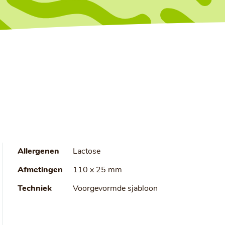
Allergenen
Lactose
Afmetingen
110 x 25 mm
Techniek
Voorgevormde sjabloon