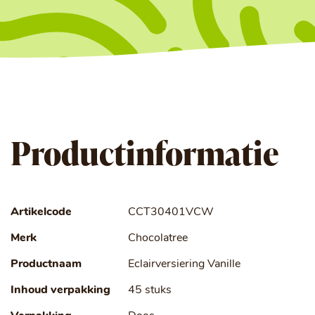
Productinformatie
Artikelcode
CCT30401VCW
Merk
Chocolatree
Productnaam
Eclairversiering Vanille
Inhoud verpakking
45 stuks