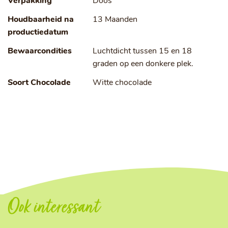
Verpakking
Doos
Houdbaarheid na
13 Maanden
productiedatum
Bewaarcondities
Luchtdicht tussen 15 en 18
graden op een donkere plek.
Soort Chocolade
Witte chocolade
Ook interessant