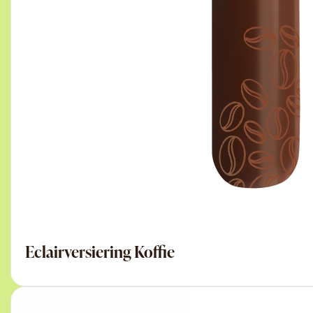
Eclairversiering Koffie