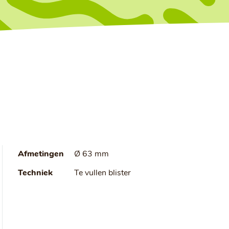
Afmetingen
Ø 63 mm
Techniek
Te vullen blister