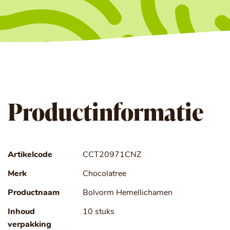
Productinformatie
Artikelcode
CCT20971CNZ
Merk
Chocolatree
Productnaam
Bolvorm Hemellichamen
Inhoud
10 stuks
verpakking