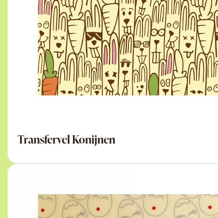
Transfervel Konijnen