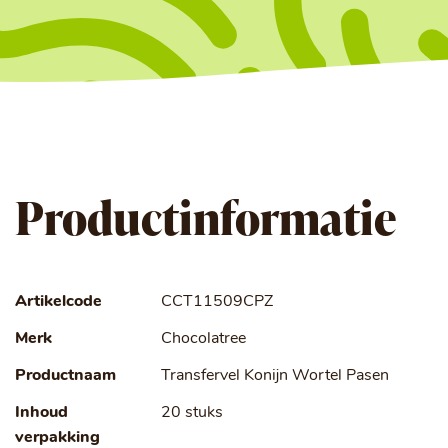
Productinformatie
Artikelcode
CCT11509CPZ
Merk
Chocolatree
Productnaam
Transfervel Konijn Wortel Pasen
Inhoud
20 stuks
verpakking