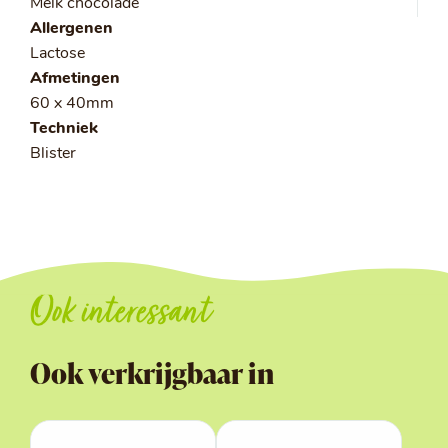
Melk chocolade
Allergenen
Lactose
Afmetingen
60 x 40mm
Techniek
Blister
Ook interessant
Ook verkrijgbaar in