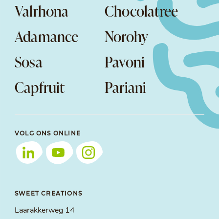
Valrhona
Chocolatree
Adamance
Norohy
Sosa
Pavoni
Capfruit
Pariani
VOLG ONS ONLINE
SWEET CREATIONS
Laarakkerweg 14