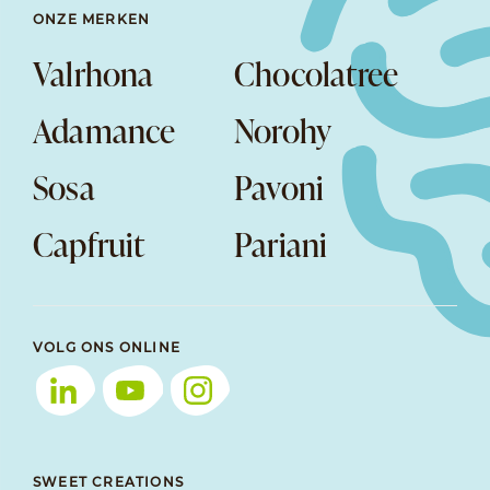
ONZE MERKEN
Valrhona
Chocolatree
Adamance
Norohy
Sosa
Pavoni
Capfruit
Pariani
VOLG ONS ONLINE
SWEET CREATIONS