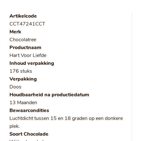
Artikelcode
CCT47241CCT
Merk
Chocolatree
Productnaam
Hart Voor Liefde
Inhoud verpakking
176 stuks
Verpakking
Doos
Houdbaarheid na productiedatum
13 Maanden
Bewaarcondities
Luchtdicht tussen 15 en 18 graden op een donkere
plek.
Soort Chocolade