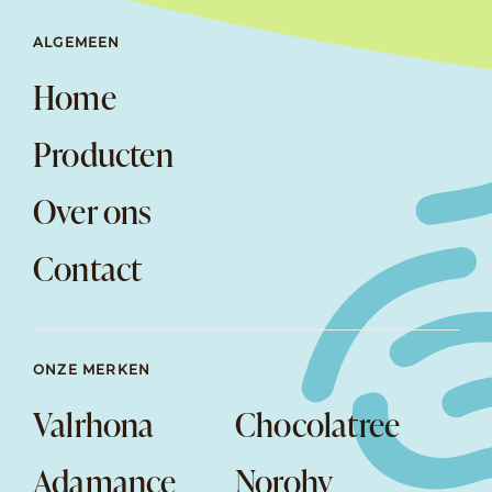
ALGEMEEN
Home
Producten
Over ons
Contact
ONZE MERKEN
Valrhona
Chocolatree
Adamance
Norohy