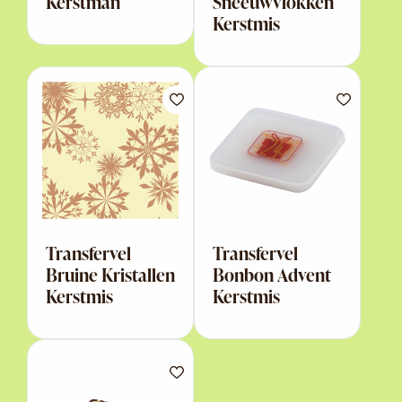
Kerstman
Sneeuwvlokken
Kerstmis
Transfervel
Transfervel
Bruine Kristallen
Bonbon Advent
Kerstmis
Kerstmis