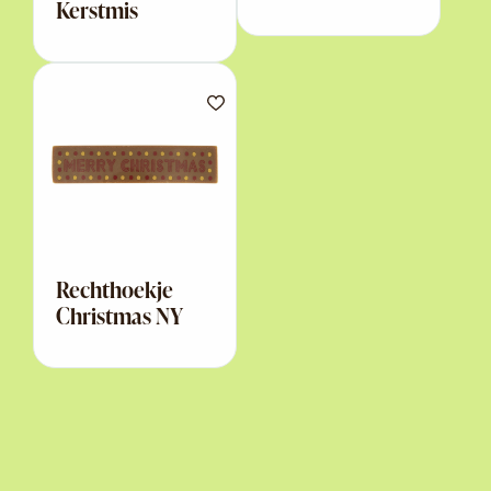
Kerstmis
Rechthoekje
Christmas NY