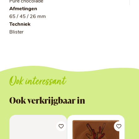
Pure chocolade
Afmetingen
65 / 45 / 26 mm
Techniek
Blister
Ook interessant
Ook verkrijgbaar in