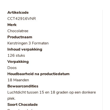
Artikelcode
CCT42916VNR
Merk
Chocolatree
Productnaam
Kerstringen 3 Formaten
Inhoud verpakking
126 stuks
Verpakking
Doos
Houdbaarheid na productiedatum
18 Maanden
Bewaarcondities
Luchtdicht tussen 15 en 18 graden op een donkere
plek.
Soort Chocolade