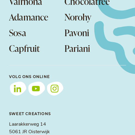
Valrhona
Chocolatree
Adamance
Norohy
Sosa
Pavoni
Capfruit
Pariani
VOLG ONS ONLINE
SWEET CREATIONS
Laarakkerweg 14
5061 JR Oisterwijk