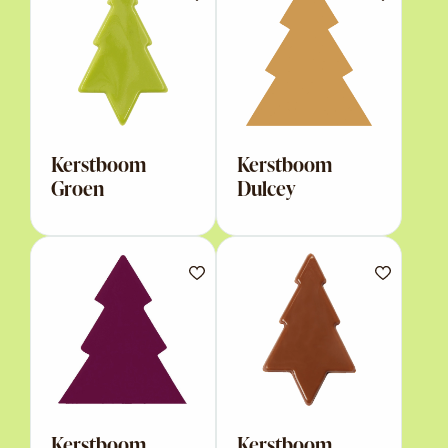
Kerstboom
Kerstboom
Groen
Dulcey
Kerstboom
Kerstboom