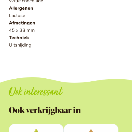
Witte chocolade
Allergenen
Lactose
Afmetingen
45 x 38 mm
Techniek
Uitsnijding
Ook interessant
Ook verkrijgbaar in