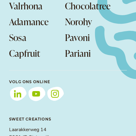
Valrhona
Chocolatree
Adamance
Norohy
Sosa
Pavoni
Capfruit
Pariani
VOLG ONS ONLINE
SWEET CREATIONS
Laarakkerweg 14