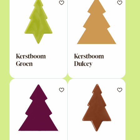
Kerstboom
Kerstboom
Groen
Dulcey