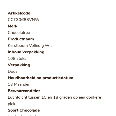
Artikelcode
CCT30688VNW
Merk
Chocolatree
Productnaam
Kerstboom Volledig Wit
Inhoud verpakking
108 stuks
Verpakking
Doos
Houdbaarheid na productiedatum
13 Maanden
Bewaarcondities
Luchtdicht tussen 15 en 18 graden op een donkere
plek.
Soort Chocolade