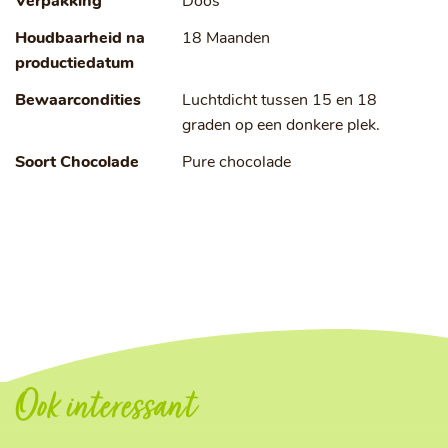
Verpakking
Doos
Houdbaarheid na
18 Maanden
productiedatum
Bewaarcondities
Luchtdicht tussen 15 en 18
graden op een donkere plek.
Soort Chocolade
Pure chocolade
Ook interessant