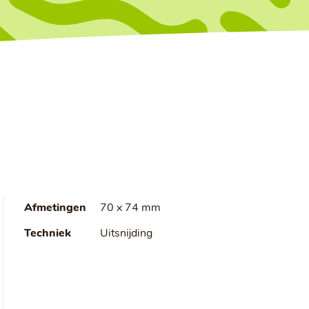
Afmetingen
70 x 74 mm
Techniek
Uitsnijding