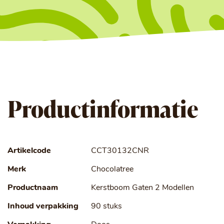
Productinformatie
Artikelcode
CCT30132CNR
Merk
Chocolatree
Productnaam
Kerstboom Gaten 2 Modellen
Inhoud verpakking
90 stuks