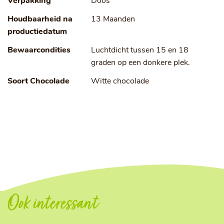
Verpakking
Doos
Houdbaarheid na
13 Maanden
productiedatum
Bewaarcondities
Luchtdicht tussen 15 en 18
graden op een donkere plek.
Soort Chocolade
Witte chocolade
Ook interessant