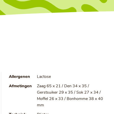
Allergenen
Lactose
Afmetingen
Zaag 65 x 21 / Den 34 x 35 /
Gerstsuiker 29 x 35 / Sok 27 x 34 /
Moffel 26 x 33 / Bonhomme 38 x 40
mm