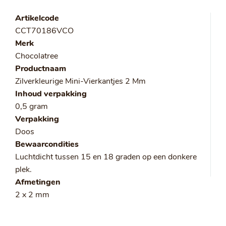
Artikelcode
CCT70186VCO
Merk
Chocolatree
Productnaam
Zilverkleurige Mini-Vierkantjes 2 Mm
Inhoud verpakking
0,5 gram
Verpakking
Doos
Bewaarcondities
Luchtdicht tussen 15 en 18 graden op een donkere
plek.
Afmetingen
2 x 2 mm