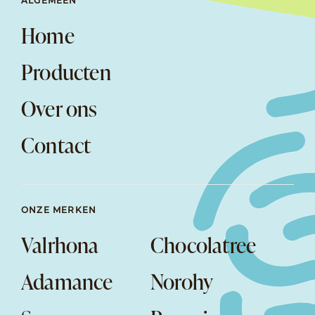
ALGEMEEN
Home
Producten
Over ons
Contact
ONZE MERKEN
Valrhona
Chocolatree
Adamance
Norohy