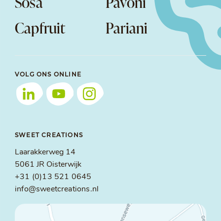
Sosa
Pavoni
Capfruit
Pariani
VOLG ONS ONLINE
SWEET CREATIONS
Laarakkerweg 14
5061 JR Oisterwijk
+31 (0)13 521 0645
info@sweetcreations.nl