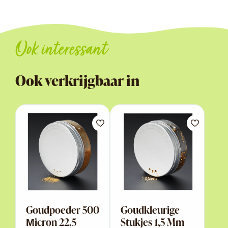
Ook interessant
Ook verkrijgbaar in
Goudpoeder 500
Goudkleurige
Μicron 22,5
Stukjes 1,5 Mm