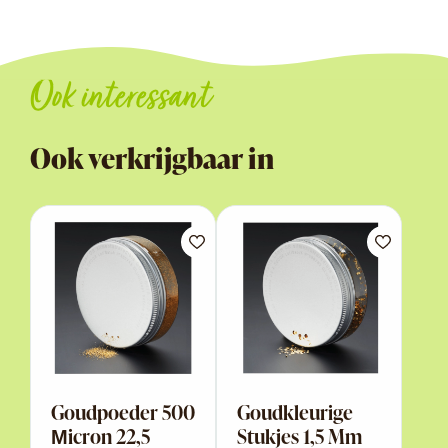
Ook interessant
Ook verkrijgbaar in
Goudpoeder 500
Goudkleurige
Μicron 22,5
Stukjes 1,5 Mm