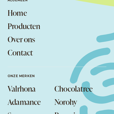
ALGEMEEN
Home
Producten
Over ons
Contact
ONZE MERKEN
Valrhona
Chocolatree
Adamance
Norohy