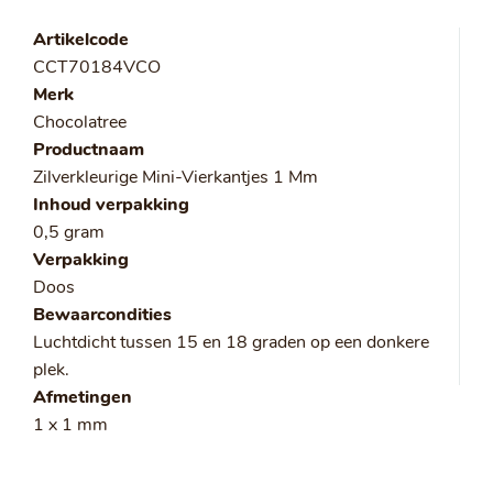
Artikelcode
CCT70184VCO
Merk
Chocolatree
Productnaam
Zilverkleurige Mini-Vierkantjes 1 Mm
Inhoud verpakking
0,5 gram
Verpakking
Doos
Bewaarcondities
Luchtdicht tussen 15 en 18 graden op een donkere
plek.
Afmetingen
1 x 1 mm