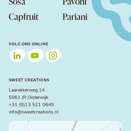
Sosa
Pavoni
Capfruit
Pariani
VOLG ONS ONLINE
SWEET CREATIONS
Laarakkerweg 14
5061 JR Oisterwijk
+31 (0)13 521 0645
info@sweetcreations.nl