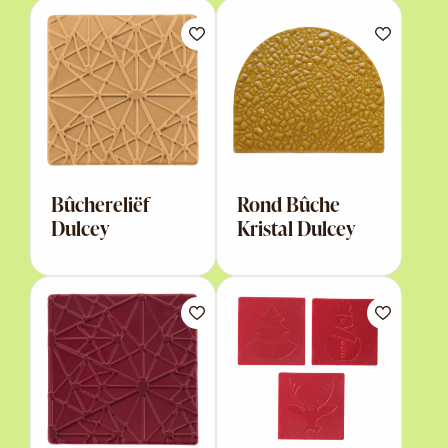
Bûchereliëf
Rond Bûche
Dulcey
Kristal Dulcey