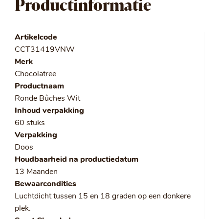
Productinformatie
Artikelcode
CCT31419VNW
Merk
Chocolatree
Productnaam
Ronde Bûches Wit
Inhoud verpakking
60 stuks
Verpakking
Doos
Houdbaarheid na productiedatum
13 Maanden
Bewaarcondities
Luchtdicht tussen 15 en 18 graden op een donkere
plek.