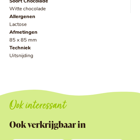
Soort Chocolade
Witte chocolade
Allergenen
Lactose
Afmetingen
85 x 85 mm
Techniek
Uitsnijding
Ook interessant
Ook verkrijgbaar in