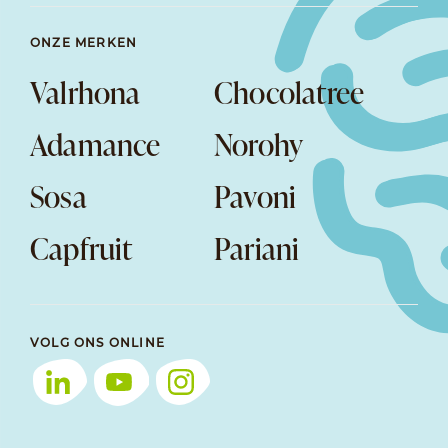
ONZE MERKEN
Valrhona
Chocolatree
Adamance
Norohy
Sosa
Pavoni
Capfruit
Pariani
VOLG ONS ONLINE