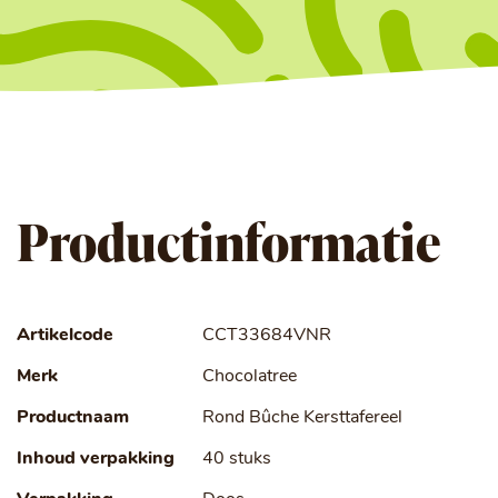
Productinformatie
Artikelcode
CCT33684VNR
Merk
Chocolatree
Productnaam
Rond Bûche Kersttafereel
Inhoud verpakking
40 stuks