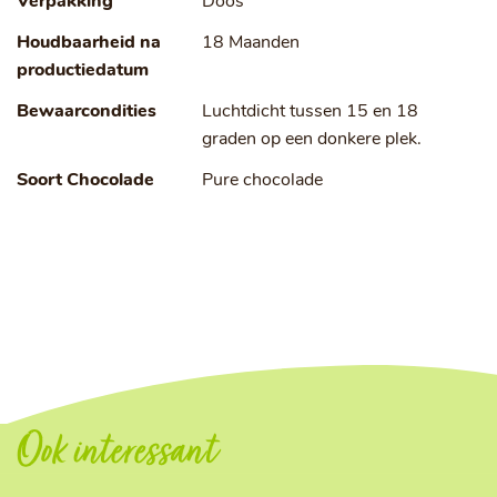
Verpakking
Doos
Houdbaarheid na
18 Maanden
productiedatum
Bewaarcondities
Luchtdicht tussen 15 en 18
graden op een donkere plek.
Soort Chocolade
Pure chocolade
Ook interessant