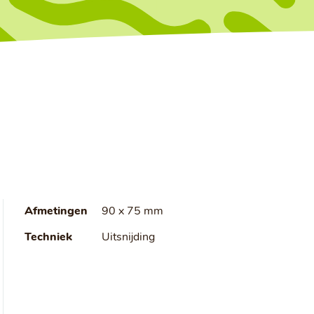
Afmetingen
90 x 75 mm
Techniek
Uitsnijding