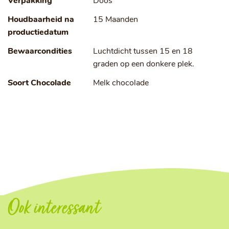
Verpakking
Doos
Houdbaarheid na
15 Maanden
productiedatum
Bewaarcondities
Luchtdicht tussen 15 en 18
graden op een donkere plek.
Soort Chocolade
Melk chocolade
Ook interessant