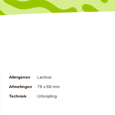
Allergenen
Lactose
Afmetingen
78 x 68 mm
Techniek
Uitsnijding