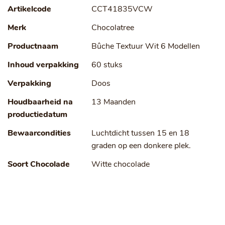
Artikelcode
CCT41835VCW
Merk
Chocolatree
Productnaam
Bûche Textuur Wit 6 Modellen
Inhoud verpakking
60 stuks
Verpakking
Doos
Houdbaarheid na
13 Maanden
productiedatum
Bewaarcondities
Luchtdicht tussen 15 en 18
graden op een donkere plek.
Soort Chocolade
Witte chocolade