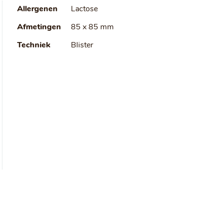
Allergenen
Lactose
Afmetingen
85 x 85 mm
Techniek
Blister