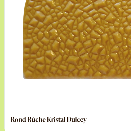
Rond Bûche Kristal Dulcey