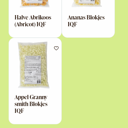
Halve Abrikoos
Ananas Blokjes
(Abricot) IQF
IQF
Appel Granny
smith Blokjes
IQF