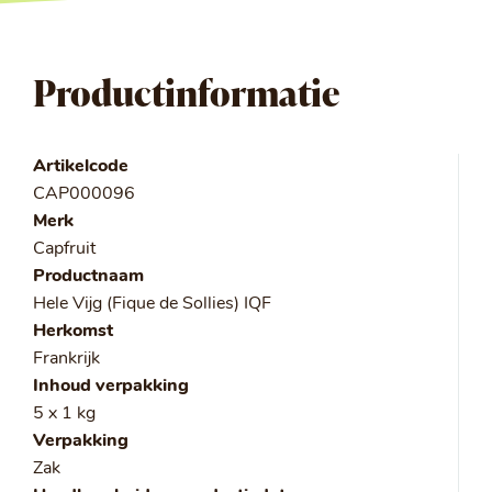
Productinformatie
Artikelcode
CAP000096
Merk
Capfruit
Productnaam
Hele Vijg (Fique de Sollies) IQF
Herkomst
Frankrijk
Inhoud verpakking
5 x 1 kg
Verpakking
Zak