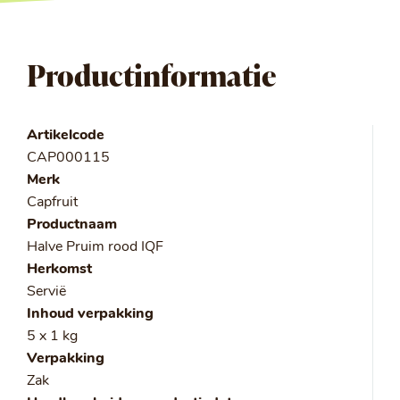
Productinformatie
Artikelcode
CAP000115
Merk
Capfruit
Productnaam
Halve Pruim rood IQF
Herkomst
Servië
Inhoud verpakking
5 x 1 kg
Verpakking
Zak