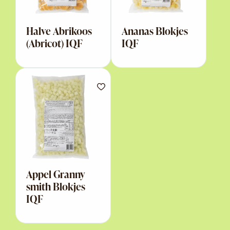
Halve Abrikoos
Ananas Blokjes
(Abricot) IQF
IQF
Appel Granny
smith Blokjes
IQF