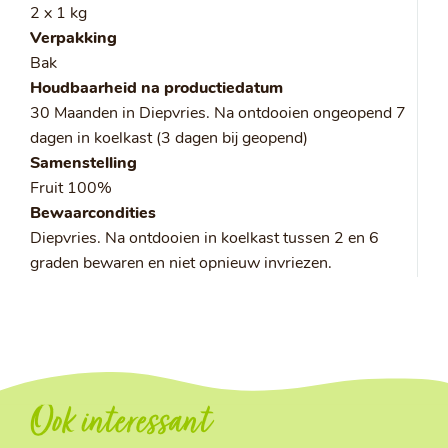
2 x 1 kg
Verpakking
Bak
Houdbaarheid na productiedatum
30 Maanden in Diepvries. Na ontdooien ongeopend 7
dagen in koelkast (3 dagen bij geopend)
Samenstelling
Fruit 100%
Bewaarcondities
Diepvries. Na ontdooien in koelkast tussen 2 en 6
graden bewaren en niet opnieuw invriezen.
Ook interessant