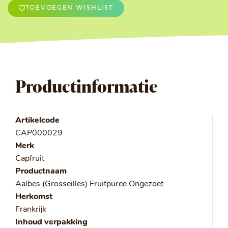
TOEVOEGEN WISHLIST
Productinformatie
Artikelcode
CAP000029
Merk
Capfruit
Productnaam
Aalbes (Grosseilles) Fruitpuree Ongezoet
Herkomst
Frankrijk
Inhoud verpakking