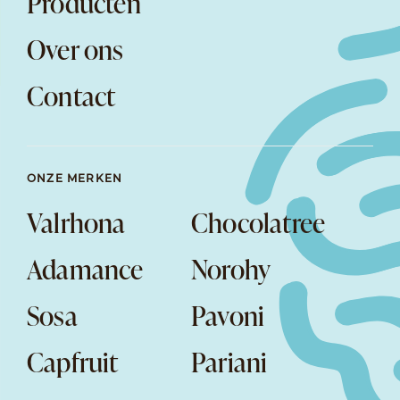
Producten
Over ons
Contact
ONZE MERKEN
Valrhona
Chocolatree
Adamance
Norohy
Sosa
Pavoni
Capfruit
Pariani