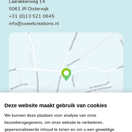
Laarakkerweg 14
5061 JR Oisterwijk
+31 (0)13 521 0645
info@sweetcreations.nl
Deze website maakt gebruik van cookies
We kunnen deze plaatsen voor analyse van onze
bezoekersgegevens, om onze website te verbeteren,
© Copyright 2026 Mareco Sweet Creations BV
gepersonaliseerde inhoud te tonen en om u een geweldige