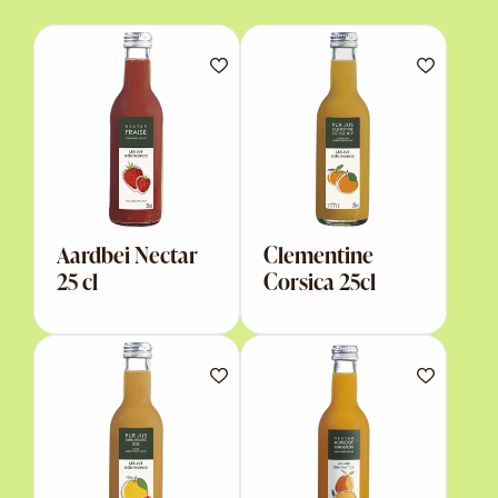
Aardbei Nectar
Clementine
25 cl
Corsica 25cl