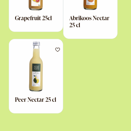
Grapefruit 25cl
Abrikoos Nectar
25 cl
Peer Nectar 25 cl