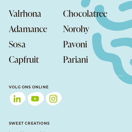
Valrhona
Chocolatree
Adamance
Norohy
Sosa
Pavoni
Capfruit
Pariani
VOLG ONS ONLINE
SWEET CREATIONS