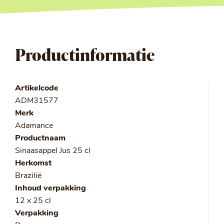
Productinformatie
Artikelcode
ADM31577
Merk
Adamance
Productnaam
Sinaasappel Jus 25 cl
Herkomst
Brazilië
Inhoud verpakking
12 x 25 cl
Verpakking