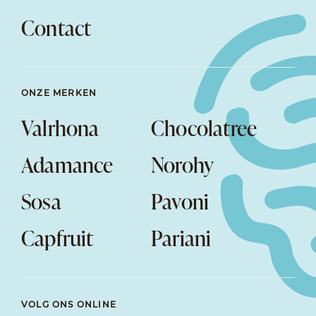
Contact
ONZE MERKEN
Valrhona
Chocolatree
Adamance
Norohy
Sosa
Pavoni
Capfruit
Pariani
VOLG ONS ONLINE