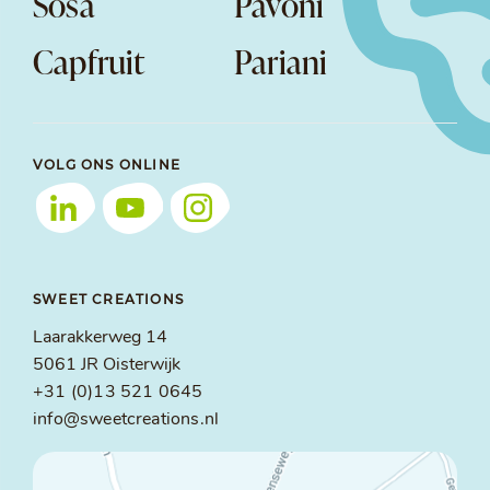
Sosa
Pavoni
Capfruit
Pariani
VOLG ONS ONLINE
SWEET CREATIONS
Laarakkerweg 14
5061 JR Oisterwijk
+31 (0)13 521 0645
info@sweetcreations.nl