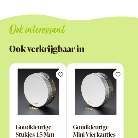
Ook interessant
Ook verkrijgbaar in
Goudkleurige
Goudkleurige
Stukjes 1,5 Mm
Mini-Vierkantjes