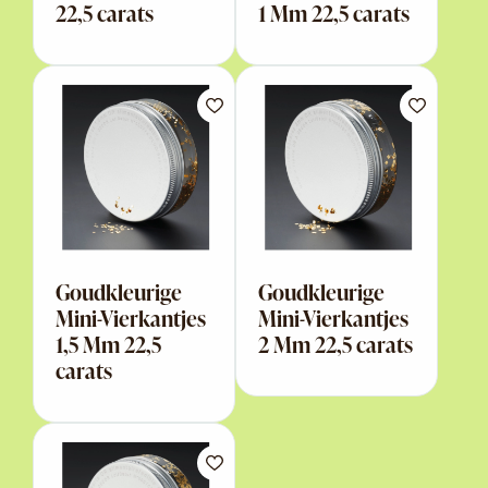
22,5 carats
1 Mm 22,5 carats
Goudkleurige
Goudkleurige
Mini-Vierkantjes
Mini-Vierkantjes
1,5 Mm 22,5
2 Mm 22,5 carats
carats