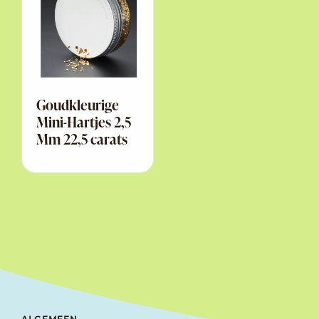
Goudkleurige
Mini-Hartjes 2,5
Mm 22,5 carats