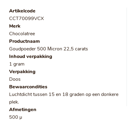
Artikelcode
CCT70099VCX
Merk
Chocolatree
Productnaam
Goudpoeder 500 Μicron 22,5 carats
Inhoud verpakking
1 gram
Verpakking
Doos
Bewaarcondities
Luchtdicht tussen 15 en 18 graden op een donkere
plek.
Afmetingen
500 µ