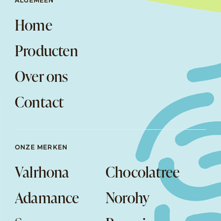
ALGEMEEN
Home
Producten
Over ons
Contact
ONZE MERKEN
Valrhona
Chocolatree
Adamance
Norohy