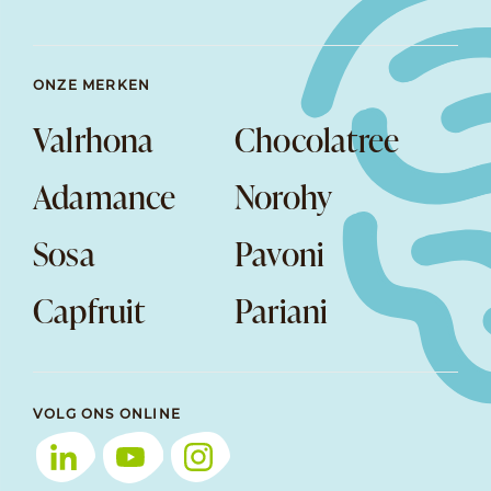
ONZE MERKEN
Valrhona
Chocolatree
Adamance
Norohy
Sosa
Pavoni
Capfruit
Pariani
VOLG ONS ONLINE